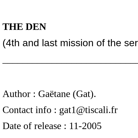
THE DEN
(4th and last mission of the se
___________________________
Author : Gaëtane (Gat).
Contact info : gat1@tiscali.fr
Date of release : 11-2005