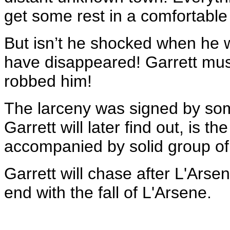
get some rest in a comfortable 
But isn’t he shocked when he w
have disappeared! Garrett mus
robbed him!
The larceny was signed by so
Garrett will later find out, is t
accompanied by solid group of
Garrett will chase after L'Arsen
end with the fall of L'Arsene.