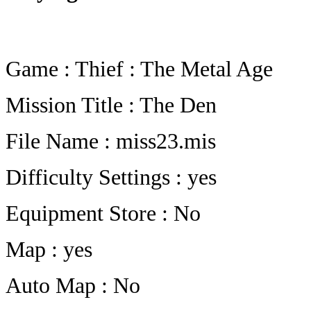
Game : Thief : The Metal Age
Mission Title : The Den
File Name : miss23.mis
Difficulty Settings : yes
Equipment Store : No
Map : yes
Auto Map : No