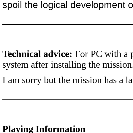
spoil the logical development o
___________________________
Technical advice:
For PC with a p
system after installing the mission
I am sorry but the mission has a l
___________________________
Playing Information