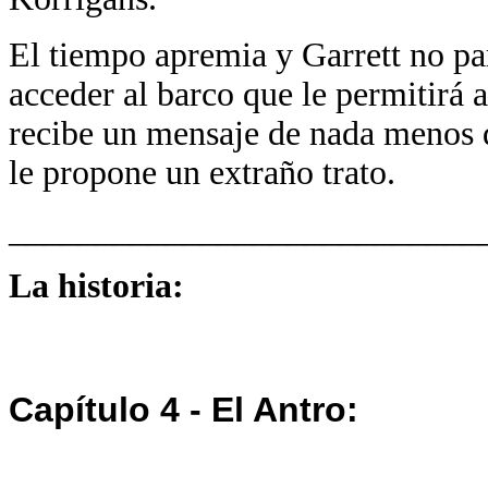
El tiempo apremia y Garrett no pa
acceder al barco que le permitirá 
recibe un mensaje de nada menos 
le propone un extraño trato.
___________________________
La historia:
Capítulo 4 - El Antro: