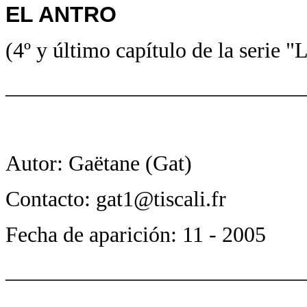
EL ANTRO
(4º y último capítulo de la serie "
___________________________
Autor: Gaëtane (Gat)
Contacto: gat1@tiscali.fr
Fecha de aparición: 11 - 2005
___________________________