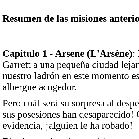
Resumen de las misiones anterio
Capítulo 1 - Arsene (L'Arsène)
:
Garrett a una pequeña ciudad leja
nuestro ladrón en este momento es
albergue acogedor.
Pero cuál será su sorpresa al desp
sus posesiones han desaparecido! G
evidencia, ¡alguien le ha robado!