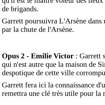
qu'il est le maitre voleur des lieux
de brigands.
Garrett poursuivra L'Arsène dans 
par la chute de l'Arsène.
Opus 2 - Emilie Victor
: Garrett 
qui n'est autre que la maison de S
despotique de cette ville corrompu
Garrett fera ici la connaissance d'
remettra une clé très utile pour la