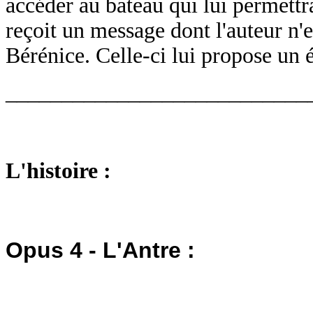
accéder au bateau qui lui permettra 
reçoit un message dont l'auteur n'e
Bérénice. Celle-ci lui propose un 
___________________________
L'histoire :
Opus 4 - L'Antre :