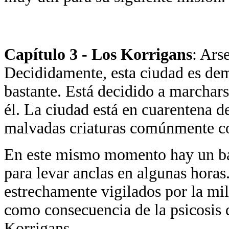
Capítulo 3 - Los Korrigans
: Ars
Decididamente, esta ciudad es dem
bastante. Está decidido a marchars
él. La ciudad está en cuarentena d
malvadas criaturas comúnmente c
En este mismo momento hay un ba
para levar anclas en algunas horas.
estrechamente vigilados por la mil
como consecuencia de la psicosis 
Korrigans.