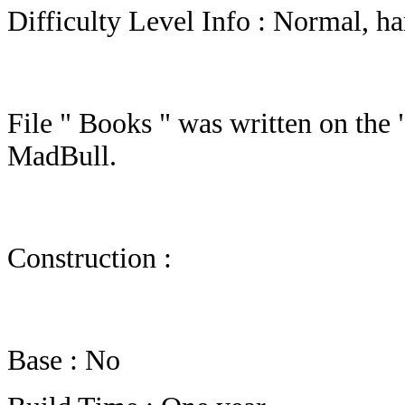
Difficulty Level Info : Normal, h
File " Books " was written on the
MadBull.
Construction :
Base : No