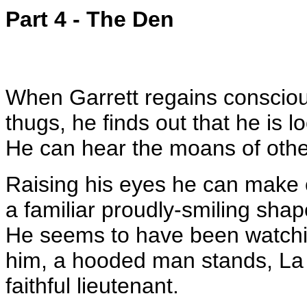
Part 4 - The Den
When Garrett regains consciou
thugs, he finds out that he is l
He can hear the moans of othe
Raising his eyes he can make o
a familiar proudly-smiling sha
He seems to have been watchi
him, a hooded man stands, La 
faithful lieutenant.