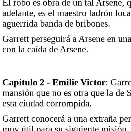
El robo es obra de un tal Arsene,
adelante, es el maestro ladrón loca
aguerrida banda de bribones.
Garrett perseguirá a Arsene en un
con la caída de Arsene.
Capítulo 2 - Emilie Victor
: Garr
mansión que no es otra que la de S
esta ciudad corrompida.
Garrett conocerá a una extraña pers
muy útil para su siguiente misión.