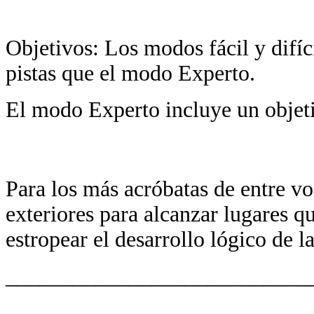
Objetivos: Los modos fácil y difí
pistas que el modo Experto.
El modo Experto incluye un objeti
Para los más acróbatas de entre vo
exteriores para alcanzar lugares q
estropear el desarrollo lógico de l
___________________________