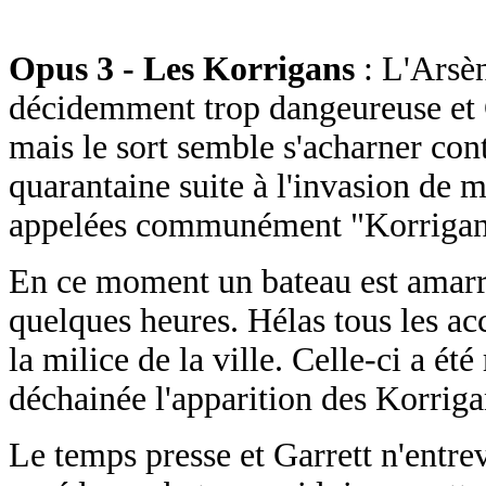
Opus 3 - Les Korrigans
: L'Arsèn
décidemment trop dangeureuse et Ga
mais le sort semble s'acharner contr
quarantaine suite à l'invasion de 
appelées communément "Korrigan
En ce moment un bateau est amarré 
quelques heures. Hélas tous les acc
la milice de la ville. Celle-ci a ét
déchainée l'apparition des Korriga
Le temps presse et Garrett n'entrev