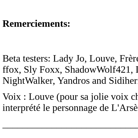
Remerciements:
Beta testers: Lady Jo, Louve, Frè
ffox, Sly Foxx, ShadowWolf421, D
NightWalker, Yandros and Sidiher
Voix : Louve (pour sa jolie voix ch
interprété le personnage de L'Arsè
___________________________