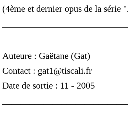
(4ème et dernier opus de la série 
___________________________
Auteure : Gaëtane (Gat)
Contact : gat1@tiscali.fr
Date de sortie : 11 - 2005
___________________________