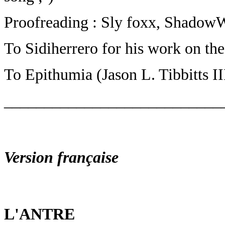
Proofreading : Sly foxx, ShadowW
To Sidiherrero for his work on the 
To Epithumia (Jason L. Tibbitts II
___________________________
Version française
L'ANTRE