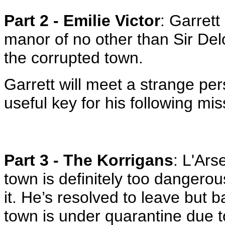
Part 2 - Emilie Victor
: Garrett
manor of no other than Sir Delo
the corrupted town.
Garrett will meet a strange per
useful key for his following mis
Part 3 - The Korrigans
: L'Ars
town is definitely too dangero
it. He’s resolved to leave but
town is under quarantine due to