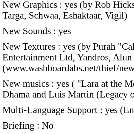
New Graphics : yes (by Rob Hicks
Targa, Schwaa, Eshaktaar, Vigil)
New Sounds : yes
New Textures : yes (by Purah "C
Entertainment Ltd, Yandros, Alun 
(www.washboardabs.net/thief/new
New musics : yes ( "Lara at the M
Dhama and Luis Martin (Legacy o
Multi-Language Support : yes (Eng
Briefing : No