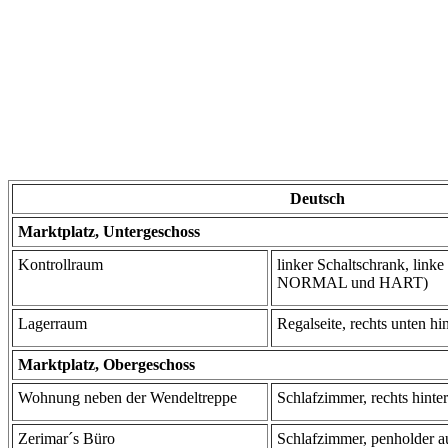
Deutsch
Marktplatz, Untergeschoss
Kontrollraum
linker Schaltschrank, linke
NORMAL und HART)
Lagerraum
Regalseite, rechts unten hin
Marktplatz, Obergeschoss
Wohnung neben der Wendeltreppe
Schlafzimmer, rechts hint
Zerimar´s Büro
Schlafzimmer, penholder a