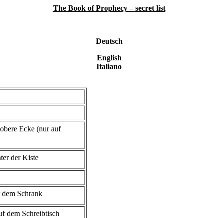
The Book of Prophecy – secret list
Deutsch
English
Italiano
 obere Ecke (nur auf
ter der Kiste
er dem Schrank
uf dem Schreibtisch