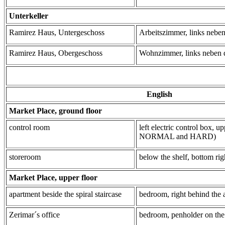
Unterkeller
Ramirez Haus, Untergeschoss
Arbeitszimmer, links nebe
Ramirez Haus, Obergeschoss
Wohnzimmer, links neben 
English
Market Place, ground floor
control room
left electric control box, up
NORMAL and HARD)
storeroom
below the shelf, bottom rig
Market Place, upper floor
apartment beside the spiral staircase
bedroom, right behind the 
Zerimar´s office
bedroom, penholder on the